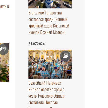
жить в
В столице Татарстана
состоялся традиционный
крестный ход с Казанской
иконой Божией Матери
23.07.2026
Святейший Патриарх
Кирилл освятил храм в
честь Тульского образа
святителя Николая