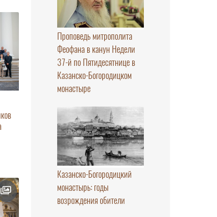
Проповедь митрополита
Феофана в канун Недели
37-й по Пятидесятнице в
Казанско-Богородицком
монастыре
иков
а
Казанско-Богородицкий
монастырь: годы
возрождения обители