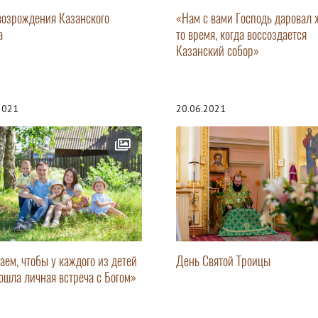
возрождения Казанского
«Нам с вами Господь даровал 
а
то время, когда воссоздается
Казанский собор»
.2021
20.06.2021
аем, чтобы у каждого из детей
День Святой Троицы
ошла личная встреча с Богом»