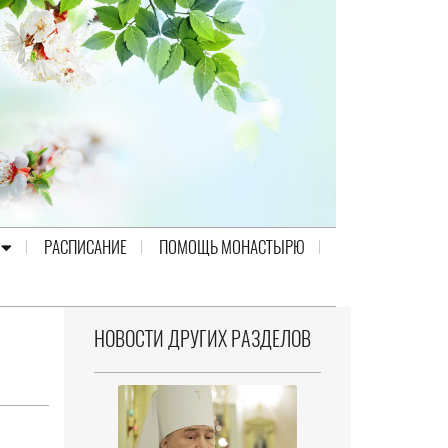
РАСПИСАНИЕ
ПОМОЩЬ МОНАСТЫРЮ
НОВОСТИ ДРУГИХ РАЗДЕЛОВ