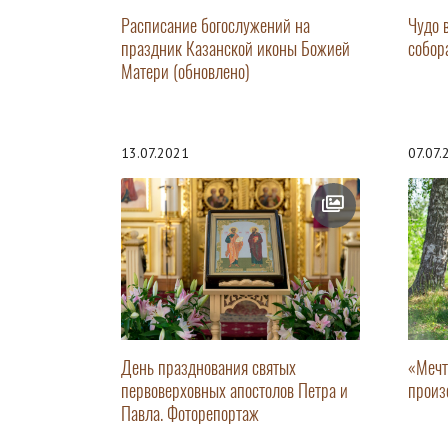
Расписание богослужений на
Чудо 
праздник Казанской иконы Божией
собор
Матери (обновлено)
13.07.2021
07.07
День празднования святых
«Мечт
первоверховных апостолов Петра и
произ
Павла. Фоторепортаж