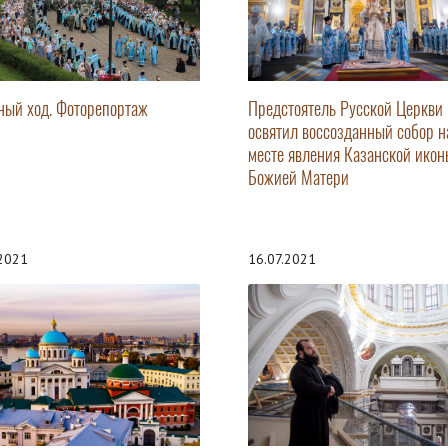
ный ход. Фоторепортаж
Предстоятель Русской Церкви
освятил воссозданный собор н
месте явления Казанской икон
Божией Матери
.2021
16.07.2021