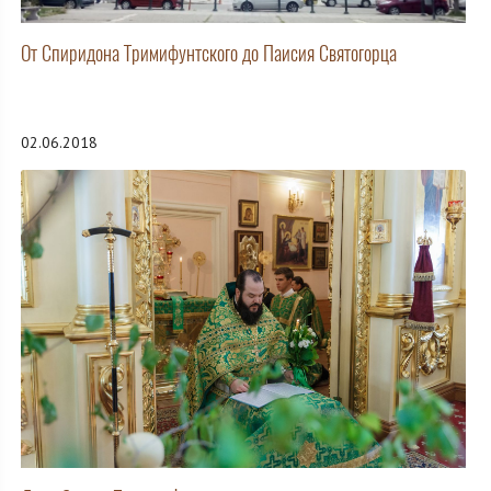
От Спиридона Тримифунтского до Паисия Святогорца
02.06.2018