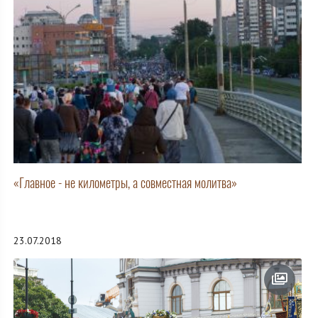
«Главное - не километры, а совместная молитва»
23.07.2018