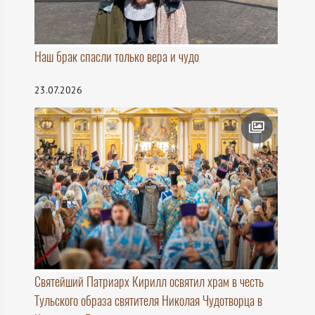
Наш брак спасли только вера и чудо
23.07.2026
Святейший Патриарх Кирилл освятил храм в честь
Тульского образа святителя Николая Чудотворца в