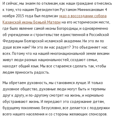
И сейчас, мы знаем по откликам, как наши граждане отнеслись
к тому, что нашим Президентом Рустамом Миннихановым 4
ноября 2015 года был подписан
указ о воссоздании собора
Казанской иконы Божьей Матери
на его историческом месте,
где было явление самой иконы Богородицы, и одновременно
об учреждении и строительстве единственной в Российской
Федерации Болгарской исламской академии. Ни это ли по
душе всем нам? Ни это ли нас радует? Это объединяет нас
всех. Потому что на нашей многонациональной земле веками
живут люди разных национальностей, создают семьи,
находят общий язык. Мы все стараемся сделать так, чтобы
людям приносить радость.
Мы обретаем духовность, мы становимся лучше. И только
духовное общество, духовные люди могут быть и терпимы
друг к другу, и по-другому смотрят на жизнь, и нормально
обустраивают жизнь. И передают это содержание детям,
будущему поколению. Безусловно, все делается с поддержки
всего нашего населения и со стороны желающих спонсоров.