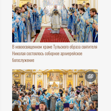
В новоосвященном храме Тульского образа святителя
Николая состоялось соборное архиерейское
богослужение