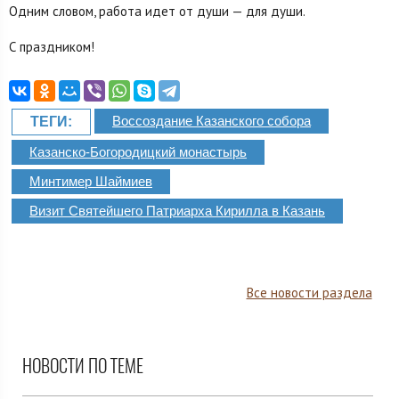
Одним словом, работа идет от души — для души.
С праздником!
Воссоздание Казанского собора
ТЕГИ:
Казанско-Богородицкий монастырь
Минтимер Шаймиев
Визит Святейшего Патриарха Кирилла в Казань
Все новости раздела
НОВОСТИ ПО ТЕМЕ