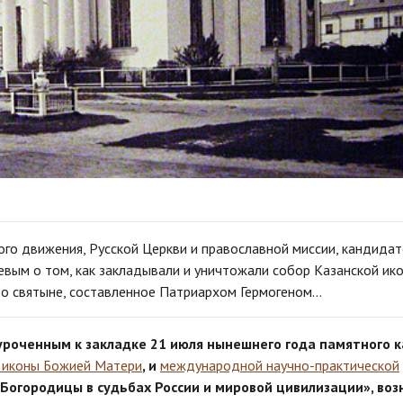
ого движения, Русской Церкви и православной миссии, кандида
евым о том, как закладывали и уничтожали собор Казанской ик
 о святыне, составленное Патриархом Гермогеном…
уроченным к закладке 21 июля нынешнего года памятного к
 иконы Божией Матери
, и
международной научно-практической
Богородицы в судьбах России и мировой цивилизации», воз