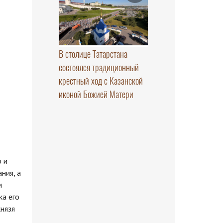
В столице Татарстана
состоялся традиционный
крестный ход с Казанской
иконой Божией Матери
 и
ния, а
и
ка его
князя