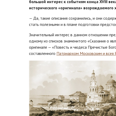
большой интерес к событиям конца XVIII век
исторического «оригинала» возрождаемого 
— Да, такие описания сохранились, и они содер
стать полезными и в плане подготовки предст
Значительный интерес в данном отношении пред
одному из списков знаменитого «Сказания о яв
оригинале — «Повесть и чюдеса Пречистые Богор
составленного
Патриархом Московским и всея 