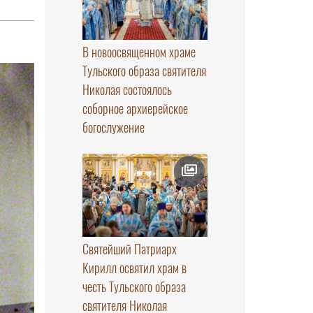
В новоосвященном храме
Тульского образа святителя
Николая состоялось
соборное архиерейское
богослужение
Святейший Патриарх
Кирилл освятил храм в
честь Тульского образа
святителя Николая