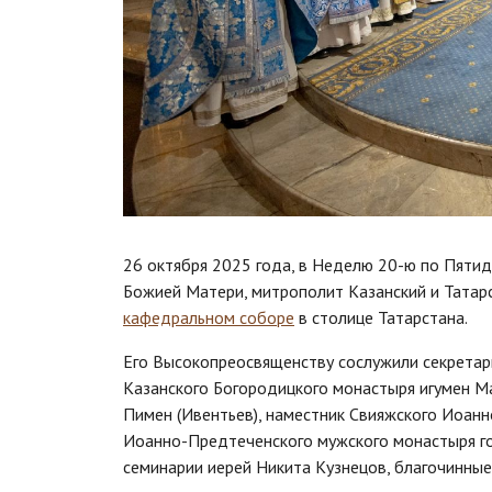
26 октября 2025 года, в Неделю 20-ю по Пятид
Божией Матери, митрополит Казанский и Татар
кафедральном соборе
в столице Татарстана.
Его Высокопреосвященству сослужили секретар
Казанского Богородицкого монастыря игумен Ма
Пимен (Ивентьев), наместник Свияжского Иоанн
Иоанно-Предтеченского мужского монастыря гор
семинарии иерей Никита Кузнецов, благочинные