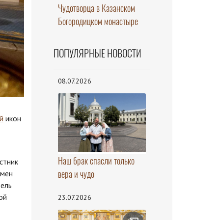
Чудотворца в Казанском
Богородицком монастыре
ПОПУЛЯРНЫЕ НОВОСТИ
08.07.2026
й
икон
Наш брак спасли только
стник
вера и чудо
умен
тель
ой
23.07.2026