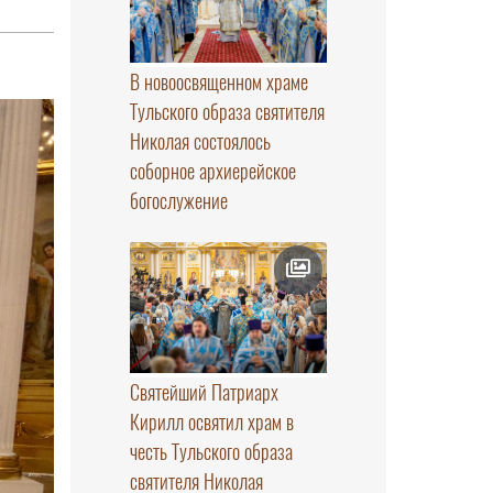
В новоосвященном храме
Тульского образа святителя
Николая состоялось
соборное архиерейское
богослужение
Святейший Патриарх
Кирилл освятил храм в
честь Тульского образа
святителя Николая