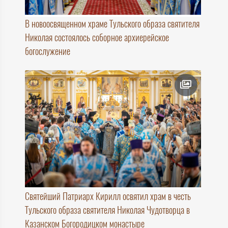
В новоосвященном храме Тульского образа святителя
Николая состоялось соборное архиерейское
богослужение
Святейший Патриарх Кирилл освятил храм в честь
Тульского образа святителя Николая Чудотворца в
Казанском Богородицком монастыре