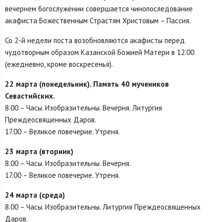
вечернем богослужении совершается чинопоследование
акафиста Божественным Страстям Христовым – Пассия.
Со 2-й недели поста возобновляются акафисты перед
чудотворным образом Казанской Божией Матери в 12.00
(ежедневно, кроме воскресенья).
22 марта (понедельник). Память 40 мучеников
Севастийских.
8.00 – Часы. Изобразительны. Вечерня. Литургия
Преждеосвященных Даров.
17.00 – Великое повечерие. Утреня.
23 марта (вторник)
8.00 – Часы. Изобразительны. Вечерня.
17.00 – Великое повечерие. Утреня.
24 марта (среда)
8.00 – Часы. Изобразительны. Литургия Преждеосвященных
Даров.