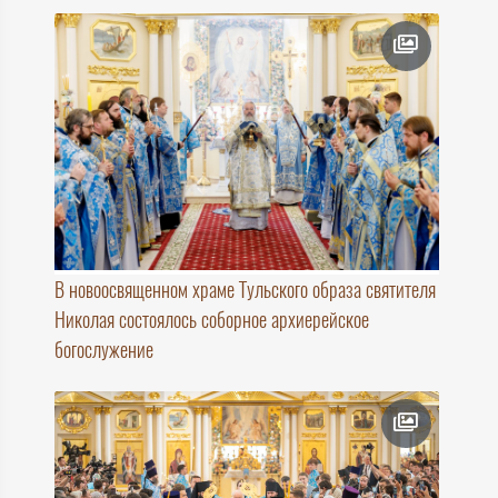
В новоосвященном храме Тульского образа святителя
Николая состоялось соборное архиерейское
богослужение