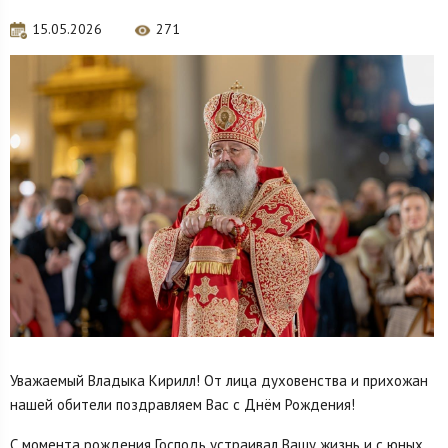
15.05.2026
271
Уважаемый Владыка Кирилл! От лица духовенства и прихожан
нашей обители поздравляем Вас с Днём Рождения!
С момента рождения Господь устраивал Вашу жизнь и с юных