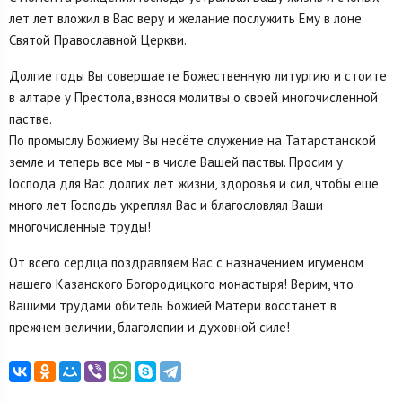
лет лет вложил в Вас веру и желание послужить Ему в лоне
Святой Православной Церкви.
Долгие годы Вы совершаете Божественную литургию и стоите
в алтаре у Престола, взнося молитвы о своей многочисленной
пастве.
По промыслу Божиему Вы несёте служение на Татарстанской
земле и теперь все мы - в числе Вашей паствы. Просим у
Господа для Вас долгих лет жизни, здоровья и сил, чтобы еще
много лет Господь укреплял Вас и благословлял Ваши
многочисленные труды!
От всего сердца поздравляем Вас с назначением игуменом
нашего Казанского Богородицкого монастыря! Верим, что
Вашими трудами обитель Божией Матери восстанет в
прежнем величии, благолепии и духовной силе!