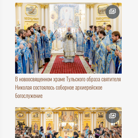
В новоосвященном храме Тульского образа святителя
Николая состоялось соборное архиерейское
богослужение