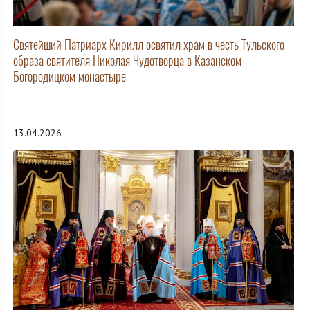
Святейший Патриарх Кирилл освятил храм в честь Тульского
образа святителя Николая Чудотворца в Казанском
Богородицком монастыре
13.04.2026