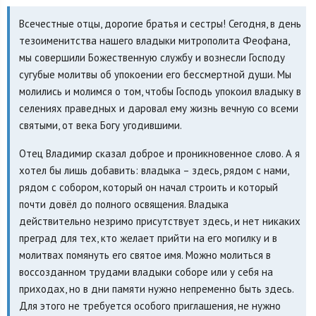
Всечестные отцы, дорогие братья и сестры! Сегодня, в день
тезоименитства нашего владыки митрополита Феофана,
мы совершили Божественную службу и вознесли Господу
сугубые молитвы об упокоении его бессмертной души. Мы
молились и молимся о том, чтобы Господь упокоил владыку в
селениях праведных и даровал ему жизнь вечную со всеми
святыми, от века Богу угодившими.
Отец Владимир сказал доброе и проникновенное слово. А я
хотел бы лишь добавить: владыка – здесь, рядом с нами,
рядом с собором, который он начал строить и который
почти довёл до полного освящения. Владыка
действительно незримо присутствует здесь, и нет никаких
преград для тех, кто желает прийти на его могилку и в
молитвах помянуть его святое имя. Можно молиться в
воссозданном трудами владыки соборе или у себя на
приходах, но в дни памяти нужно непременно быть здесь.
Для этого не требуется особого приглашения, не нужно