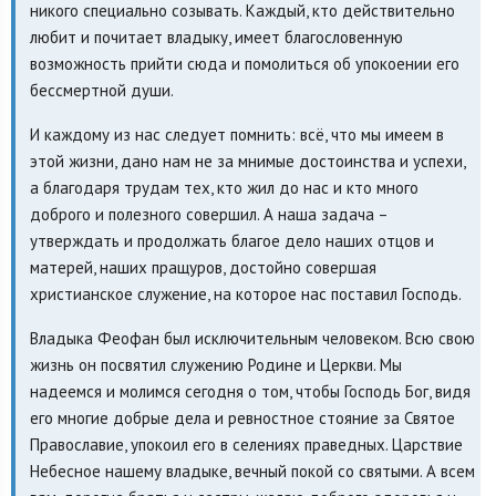
никого специально созывать. Каждый, кто действительно
любит и почитает владыку, имеет благословенную
возможность прийти сюда и помолиться об упокоении его
бессмертной души.
И каждому из нас следует помнить: всё, что мы имеем в
этой жизни, дано нам не за мнимые достоинства и успехи,
а благодаря трудам тех, кто жил до нас и кто много
доброго и полезного совершил. А наша задача –
утверждать и продолжать благое дело наших отцов и
матерей, наших пращуров, достойно совершая
христианское служение, на которое нас поставил Господь.
Владыка Феофан был исключительным человеком. Всю свою
жизнь он посвятил служению Родине и Церкви. Мы
надеемся и молимся сегодня о том, чтобы Господь Бог, видя
его многие добрые дела и ревностное стояние за Святое
Православие, упокоил его в селениях праведных. Царствие
Небесное нашему владыке, вечный покой со святыми. А всем