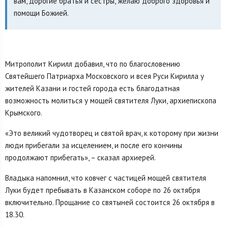
вам, дорогие братья и сестры, желаю доброго здоровья и
помощи Божией.
Митрополит Кирилл добавил, что по благословению
Святейшего Патриарха Московского и всея Руси Кирилла у
жителей Казани и гостей города есть благодатная
возможность молиться у мощей святителя Луки, архиепископа
Крымского.
«Это великий чудотворец и святой врач, к которому при жизни
люди прибегали за исцелением, и после его кончины
продолжают прибегать», – сказал архиерей.
Владыка напомнил, что ковчег с частицей мощей святителя
Луки будет пребывать в Казанском соборе по 26 октября
включительно. Прощание со святыней состоится 26 октября в
18.30.