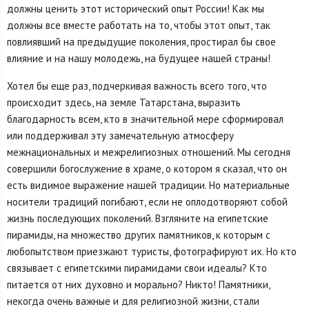
должны ценить этот исторический опыт России! Как мы
должны все вместе работать на то, чтобы этот опыт, так
повлиявший на предыдущие поколения, простирал бы свое
влияние и на нашу молодежь, на будущее нашей страны!
Хотел бы еще раз, подчеркивая важность всего того, что
происходит здесь, на земле Татарстана, выразить
благодарность всем, кто в значительной мере сформировал
или поддерживал эту замечательную атмосферу
межнациональных и межрелигиозных отношений. Мы сегодня
совершили богослужение в храме, о котором я сказал, что он
есть видимое выражение нашей традиции. Но материальные
носители традиций погибают, если не оплодотворяют собой
жизнь последующих поколений. Взгляните на египетские
пирамиды, на множество других памятников, к которым с
любопытством приезжают туристы, фотографируют их. Но кто
связывает с египетскими пирамидами свои идеалы? Кто
питается от них духовно и морально? Никто! Памятники,
некогда очень важные и для религиозной жизни, стали