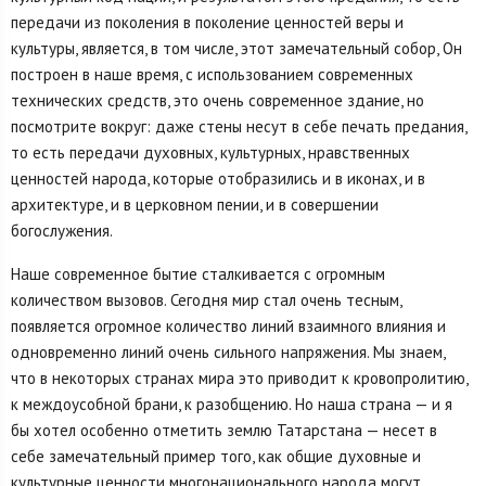
передачи из поколения в поколение ценностей веры и
культуры, является, в том числе, этот замечательный собор, Он
построен в наше время, с использованием современных
технических средств, это очень современное здание, но
посмотрите вокруг: даже стены несут в себе печать предания,
то есть передачи духовных, культурных, нравственных
ценностей народа, которые отобразились и в иконах, и в
архитектуре, и в церковном пении, и в совершении
богослужения.
Наше современное бытие сталкивается с огромным
количеством вызовов. Сегодня мир стал очень тесным,
появляется огромное количество линий взаимного влияния и
одновременно линий очень сильного напряжения. Мы знаем,
что в некоторых странах мира это приводит к кровопролитию,
к междоусобной брани, к разобщению. Но наша страна — и я
бы хотел особенно отметить землю Татарстана — несет в
себе замечательный пример того, как общие духовные и
культурные ценности многонационального народа могут