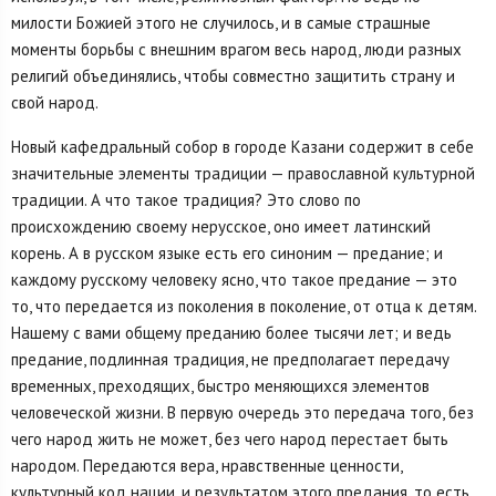
милости Божией этого не случилось, и в самые страшные
моменты борьбы с внешним врагом весь народ, люди разных
религий объединялись, чтобы совместно защитить страну и
свой народ.
Новый кафедральный собор в городе Казани содержит в себе
значительные элементы традиции — православной культурной
традиции. А что такое традиция? Это слово по
происхождению своему нерусское, оно имеет латинский
корень. А в русском языке есть его синоним — предание; и
каждому русскому человеку ясно, что такое предание — это
то, что передается из поколения в поколение, от отца к детям.
Нашему с вами общему преданию более тысячи лет; и ведь
предание, подлинная традиция, не предполагает передачу
временных, преходящих, быстро меняющихся элементов
человеческой жизни. В первую очередь это передача того, без
чего народ жить не может, без чего народ перестает быть
народом. Передаются вера, нравственные ценности,
культурный код нации, и результатом этого предания, то есть