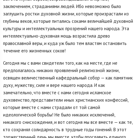
заключением, страданиями людей. Ибо невозможно было
заглушить ростки духовной жизни, которые произрастали из
глубины веков, которые питались соками величайшей духовной
культуры и интеллектуальных прозрений нашего народа. Эта
интеллектуально-духовная мощь возрастила древо
православной веры, и куда уж было тем властям остановить
течение его жизненных соков!
Сегодня мы с вами свидетели того, как на месте, где не
предполагалось никаких проявлений религиозной жизни,
освящен величественный кафедральный собор — как памятник
духу, мужеству, силе и вере нашего народа. И как
замечательно, что вместе с нами сегодня исламское
духовенство, представители иных христианских конфессий,
которые вместе с нами страдали от той самой
идеологической борьбы! Не было никаких исключений,
никакого снисхождения, и вот сегодня мы все вместе — как те,
кто сохранял солидарность в трудные годы гонений. В этот
торжественный день мы вместе, чтобы прославить единого