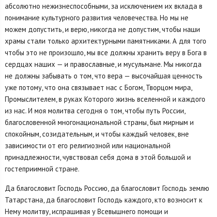
абсолютно нежизнеспособными, за исключением их вклада в
понимание культурного развития человечества. Но мы не
можем допустить, и верю, никогда не допустим, чтобы наши
храмы стали только архитектурными памятниками. А для того
чтобы это не произошло, мы все должны хранить веру в Бога в
сердцах наших — и православные, и мусульмане. Мы никогда
не должны забывать о том, что вера — высочайшая ценность
уже потому, что она связывает нас с Богом, Творцом мира,
Промыслителем, в руках Которого жизнь вселенной и каждого
из нас. И моя молитва сегодня о том, чтобы путь России,
благословенной многонациональной страны, был мирным и
спокойным, созидательным, и чтобы каждый человек, вне
зависимости от его религиозной или национальной
принадлежности, чувствовал себя дома в этой большой и
гостеприимной стране.
Да благословит Господь Россию, да благословит Господь землю
Татарстана, да благословит Господь каждого, кто возносит к
Нему молитву, испрашивая у Всевышнего помощи и