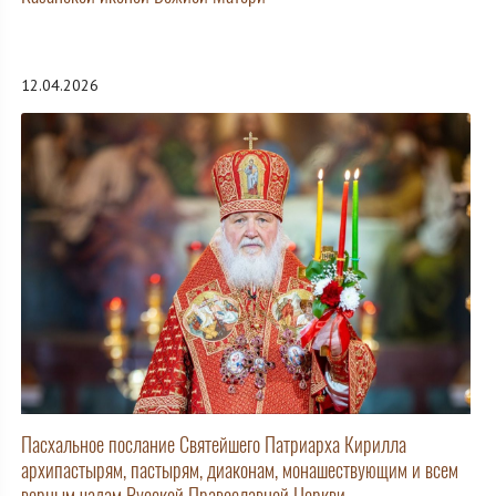
12.04.2026
Пасхальное послание Святейшего Патриарха Кирилла
архипастырям, пастырям, диаконам, монашествующим и всем
верным чадам Русской Православной Церкви