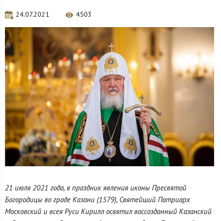
24.07.2021
4503
21 июля 2021 года, в праздник явления иконы Пресвятой
Богородицы во граде Казани (1579), Святейший Патриарх
Московский и всея Руси Кирилл освятил воссозданный Казанский