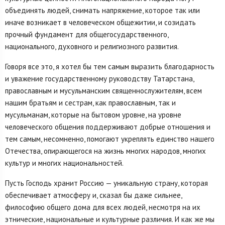
объединять людей, снимать напряжение, которое так или
иначе возникает в человеческом общежитии, и созидать
прочный фундамент для общегосударственного,
национального, духовного и религиозного развития.
Говоря все это, я хотел бы тем самым выразить благодарность
и уважение государственному руководству Татарстана,
православным и мусульманским священнослужителям, всем
нашим братьям и сестрам, как православным, так и
мусульманам, которые на бытовом уровне, на уровне
человеческого общения поддерживают добрые отношения и
тем самым, несомненно, помогают укреплять единство нашего
Отечества, опирающегося на жизнь многих народов, многих
культур и многих национальностей.
Пусть Господь хранит Россию — уникальную страну, которая
обеспечивает атмосферу и, сказал бы даже сильнее,
философию общего дома для всех людей, несмотря на их
этнические, национальные и культурные различия. И как же мы