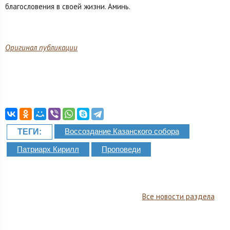
благословения в своей жизни. Аминь.
Оригинал публикации
Воссоздание Казанского собора
ТЕГИ:
Патриарх Кирилл
Проповеди
Все новости раздела