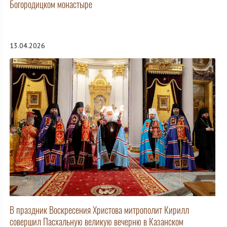
Богородицком монастыре
13.04.2026
В праздник Воскресения Христова митрополит Кирилл
совершил Пасхальную великую вечерню в Казанском