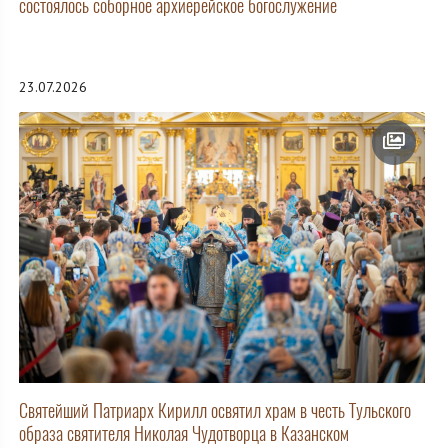
состоялось соборное архиерейское богослужение
23.07.2026
Святейший Патриарх Кирилл освятил храм в честь Тульского
образа святителя Николая Чудотворца в Казанском