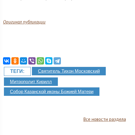
Оригинал публикации
Святитель Тихон Московский
ТЕГИ:
Митрополит Кирилл
Собор Казанской иконы Божией Матери
Все новости раздела