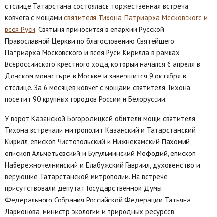
столице Татарстана состоялась торжественная встреча
ковчега с мощами
святителя Тихона, Патриарха Московского и
всея Руси
. Святыня приносится в епархии Русской
Православной Церкви по благословению Святейшего
Патриарха Московского и всея Руси Кирилла в рамках
Всероссийского крестного хода, который начался 6 апреля в
Донском монастыре в Москве и завершится 9 октября в
столице. За 6 месяцев ковчег с мощами святителя Тихона
посетит 90 крупных городов России и Белоруссии.
У ворот Казанской Богородицкой обители мощи святителя
Тихона встречали митрополит Казанский и Татарстанский
Кирилл, епископ Чистопольский и Нижнекамский Пахомий,
епископ Альметьевский и Бугульминский Мефодий, епископ
Набережночелнинский и Елабужский Гавриил, духовенство и
верующие Татарстанской митрополии. На встрече
присутствовали депутат Государственной Думы
Федерального Собрания Российской Федерации Татьяна
Ларионова, министр экологии и природных ресурсов