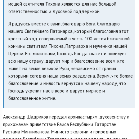
мощей святителя Тихона являются для нас большой
ответственностью и духовной поддержкой.
Я радуюсь вместе с вами, благодарю Бога, благодарю
нашего Святейшего Патриарха, который благословил этот
крестный ход, совершаемый в честь 100-летия блаженной
кончины святителя Тихона, Патриарха и мученика нашей
Церкви. Его молитвами, Господь Бог да спасет и помилует
всю нашу страну, дарует мир и благословение всем, кто
живет на земле великой Руси, независимо от границ,
которыми сегодня наша земля разделена. Верим, что Божие
благословение и милость вернутся к нашему народу, что
Господь укрепит нас в вере и дарует мирное и
благословенное житие.
Александр Шадриков передал архипастырям, духовенству и
прихожанам приветствие Раиса Республики Татарстан
Рустама Минниханова. Министр экологии и природных