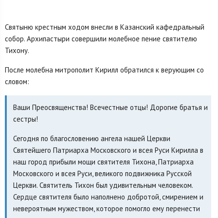
Святыню крестным ходом внесли в Казанский кафедральный
собор. Архипастыри совершили молебное пение святителю
Тихону.
После молебна митрополит Кирилл обратился к верующим со
словом:
Ваши Преосвященства! Всечестные отцы! Дорогие братья и
сестры!
Сегодня по благословению ангела нашей Церкви
Святейшего Патриарха Московского и всея Руси Кирилла в
наш город прибыли мощи святителя Тихона, Патриарха
Московского и всея Руси, великого подвижника Русской
Церкви. Святитель Тихон был удивительным человеком.
Сердце святителя было наполнено добротой, смирением и
невероятным мужеством, которое помогло ему перенести