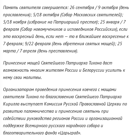
Память святителя совершается: 26 сентября / 9 октября (день
прославления); 5/18 октября (Собор Московских святителей);
5/18 ноября (избрание на Патриарший престол); 25 января / 7
февраля (Собор новомучеников и исповедников Российских), если
это воскресный день, если нет — то в ближайшее воскресенье к
7 февраля; 9/22 февраля (день обретения святых мощей); 25
марта / 7 апреля (день преставления).
Принесение мощей Святейшего Патриарха Тихона даст
возможность многим жителям России и Белоруссии усилить к
нему свои молитвы.
Организатором проведения принесения ковчега с мощами
святителя Тихона по благословению Святейшего Патриарха
Кирилла выступает Комиссия Русской Православной Церкви по
развитию паломничества и принесению святынь при
содействии руководства регионов России и организационной
поддержке Всемирного русского народного собора и
благотворительного фонда «Царьград».