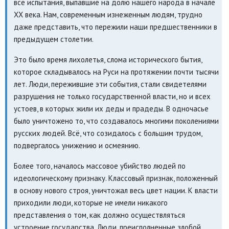
все испытания, выпавшие на долю нашего народа в начале
XX века. Нам, современным изнеженным людям, трудно
даже представить, что пережили наши предшественники в
предыдущем столетии.
Это было время лихолетья, слома исторического бытия,
которое складывалось на Руси на протяжении почти тысячи
лет. Люди, пережившие эти события, стали свидетелями
разрушения не только государственной власти, но и всех
устоев, в которых жили их деды и прадеды. В одночасье
было уничтожено то, что создавалось многими поколениями
русских людей. Всё, что созидалось с большим трудом,
подвергалось унижению и осмеянию.
Более того, началось массовое убийство людей по
идеологическому признаку. Классовый признак, положенный
в основу нового строя, уничтожал весь цвет нации. К власти
приходили люди, которые не имели никакого
представления о том, как должно осуществляться
устроение государства. Люди, преисполненные злобой,