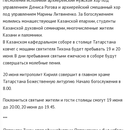
Песнопения исполнили архиерейский мужской хор под
управлением Дениса Рогова и архиерейский смешанный хор
под управлением Марины Литвиненко. За богослужением
молились монашествующие Казанской епархии, студенты
Казанской духовной семинарии, многочисленные жители
Казани и паломники.
В Казанском кафедральном соборе в столице Татарстана
ковчег с мощами святителя Тихона будет пребывать 19 и 20
июня. В дни пребывания святыни ежечасно в соборе будут
совершаться молебные пения.
20 июня митрополит Кирилл совершит в главном храме
Татарстана Божественную литургию. Начало богослужения в
8.00.
Поклониться святыне жители и гости столицы смогут 19 июня
до 20.00, 20 июня до 19.45.
***