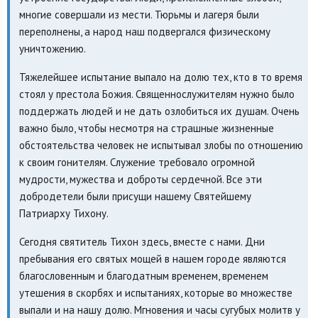
многие совершали из мести. Тюрьмы и лагеря были
переполнены, а народ наш подвергался физическому
уничтожению.
Тяжелейшее испытание выпало на долю тех, кто в то время
стоял у престола Божия. Священнослужителям нужно было
поддержать людей и не дать озлобиться их душам. Очень
важно было, чтобы несмотря на страшные жизненные
обстоятельства человек не испытывал злобы по отношению
к своим гонителям. Служение требовало огромной
мудрости, мужества и доброты сердечной. Все эти
добродетели были присущи нашему Святейшему
Патриарху Тихону.
Сегодня святитель Тихон здесь, вместе с нами. Дни
пребывания его святых мощей в нашем городе являются
благословенным и благодатным временем, временем
утешения в скорбях и испытаниях, которые во множестве
выпали и на нашу долю. Мгновения и часы сугубых молитв у