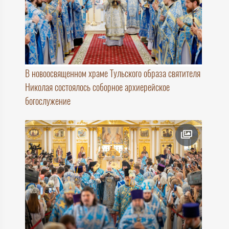
В новоосвященном храме Тульского образа святителя
Николая состоялось соборное архиерейское
богослужение