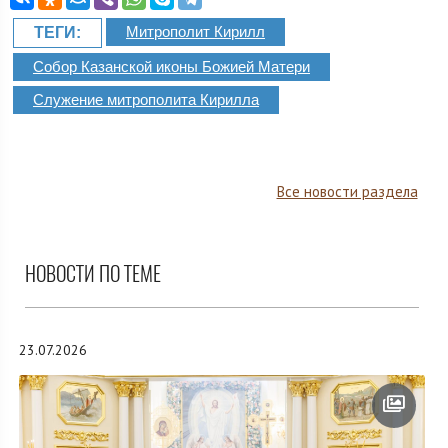
Митрополит Кирилл
ТЕГИ:
Собор Казанской иконы Божией Матери
Служение митрополита Кирилла
Все новости раздела
НОВОСТИ ПО ТЕМЕ
23.07.2026