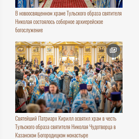
В новоосвященном храме Тульского образа святителя
Николая состоялось соборное архиерейское
богослужение
Святейший Патриарх Кирилл освятил храм в честь
Тульского образа святителя Николая Чудотворца в
Казанском Богородицком монастыре