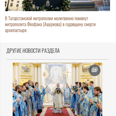
В Татарстанской митрополии молитвенно помянут
митрополита Феофана (Ашуркова) в годовщину смерти
архипастыря
ДРУГИЕ НОВОСТИ РАЗДЕЛА