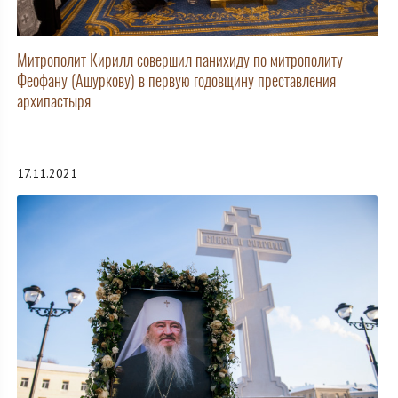
Митрополит Кирилл совершил панихиду по митрополиту
Феофану (Ашуркову) в первую годовщину преставления
архипастыря
17.11.2021