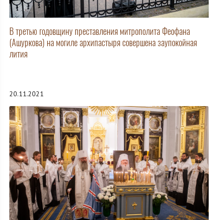
В третью годовщину преставления митрополита Феофана
(Ашуркова) на могиле архипастыря совершена заупокойная
лития
20.11.2021