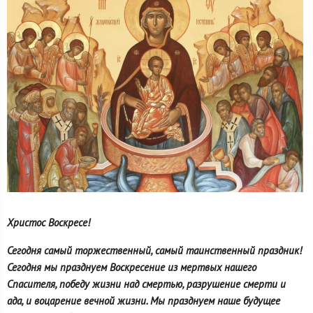
Христос Воскресе!
Сегодня самый торжественный, самый таинственный праздник!
Сегодня мы празднуем Воскресение из мертвых нашего
Спасителя, победу жизни над смертью, разрушение смерти и
ада, и воцарение вечной жизни. Мы празднуем наше будущее