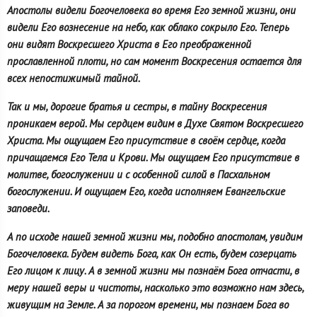
Апостолы видели Богочеловека во время Его земной жизни, они
видели Его вознесение на небо, как облако сокрыло Его. Теперь
они видят Воскресшего Христа в Его преображенной
прославленной плоти, но сам момент Воскресения остается для
всех непостижимый тайной.
Так и мы, дорогие братья и сестры, в тайну Воскресения
проникаем верой. Мы сердцем видим в Духе Святом Воскресшего
Христа. Мы ощущаем Его присутствие в своём сердце, когда
причащаемся Его Тела и Крови. Мы ощущаем Его присутствие в
молитве, богослужении и с особенной силой в Пасхальном
богослужении. И ощущаем Его, когда исполняем Евангельские
заповеди.
А по исходе нашей земной жизни мы, подобно апостолам, увидим
Богочеловека. Будем видеть Бога, как Он есть, будем созерцать
Его лицом к лицу. А в земной жизни мы познаём Бога отчасти, в
меру нашей веры и чистоты, насколько это возможно нам здесь,
живущим на Земле. А за порогом времени, мы познаем Бога во