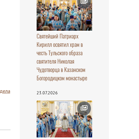
Святейший Патриарх
Кирилл освятил храм в
честь Тульского образа
святителя Николая
Чудотворца в Казанском
Богородицком монастыре
здела
23.07.2026