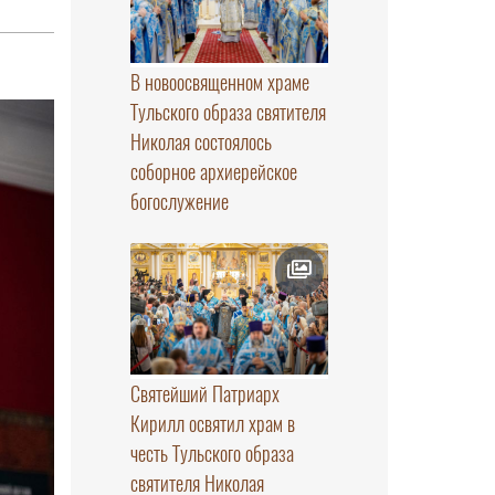
В новоосвященном храме
Тульского образа святителя
Николая состоялось
соборное архиерейское
богослужение
Святейший Патриарх
Кирилл освятил храм в
честь Тульского образа
святителя Николая