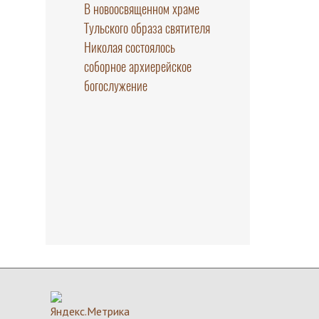
В новоосвященном храме
Тульского образа святителя
Николая состоялось
соборное архиерейское
богослужение