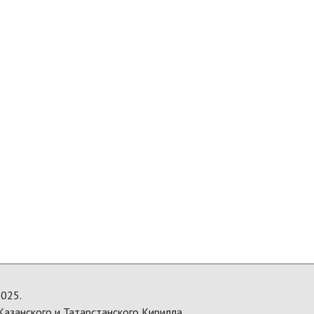
025.
азанского и Татарстанского Кирилла.