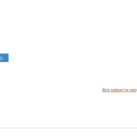
)
Все новости ра