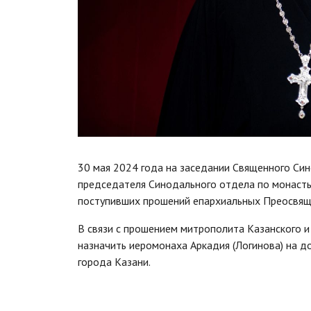
30 мая 2024 года на заседании Священного Си
председателя Синодального отдела по монаст
поступивших прошений епархиальных Преосвящ
В связи с прошением митрополита Казанского 
назначить иеромонаха Аркадия (Логинова) на 
города Казани.