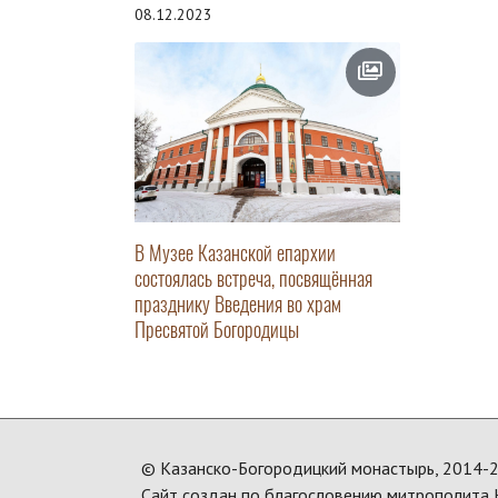
08.12.2023
В Музее Казанской епархии
состоялась встреча, посвящённая
празднику Введения во храм
Пресвятой Богородицы
© Казанско-Богородицкий монастырь, 2014-2
Сайт создан по благословению митрополита К