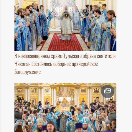
В новоосвященном храме Тульского образа святителя
Николая состоялось соборное архиерейское
богослужение