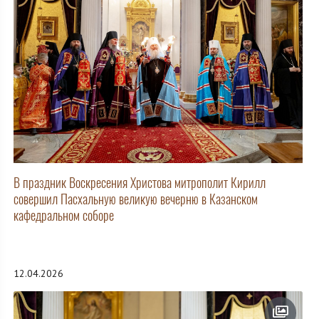
В праздник Воскресения Христова митрополит Кирилл
совершил Пасхальную великую вечерню в Казанском
кафедральном соборе
12.04.2026