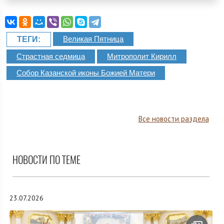
Великая Пятница
ТЕГИ:
Страстная седмица
Митрополит Кирилл
Собор Казанской иконы Божией Матери
Все новости раздела
НОВОСТИ ПО ТЕМЕ
23.07.2026