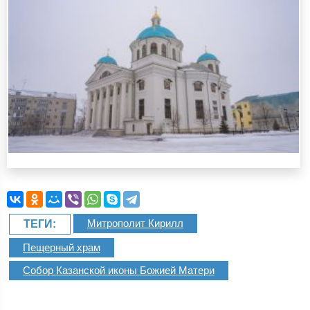
Митрополит Кирилл
ТЕГИ:
Пещерный храм
Собор Казанской иконы Божией Матери