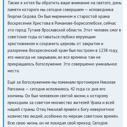
Также я хотел бы обратить ваше внимание на святого, день
памяти которого мы сегодня совершаем — исповедника
Георгия Седова. Он был мирянином и старостой храма
Воскресения Христова в Романове-Борисоглебске, сейчас
это город Тутаев Ярославской области. Этот человек смог в
советские годы оставаться глубоко верующим
христианином и сохранить церковь от закрытия и
разорения. Воскресенский храм был построен в 1238 году,
его никогда не закрывали, во все времена там не
прекращалось богослужение. Это совершенно уникальное
место.
Ещё за богослужением мы поминали протоиерея Николая
Рагозина — сегодня исполнилось 42 года со дня его
кончины. Он был человеком святой жизни, к которому
приходили за советом множество жителей Урала и всей
нашей страны. Отец Николай привёл к Богу невероятное
количество людей, особенно по меркам советских времён.
Всю свою жизнь он не покидал свой приход. Сегодня