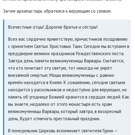
Затем архипастырь обратился к верующим со словом:
Всечестные отцы! Дорогие братья и сёстры!
Всех вас сердечно приветствую, причастников поздравляю
с принятием Святых Христовых Таин. Сегодня мы вступаем в
преддверие великих праздников Рождественского поста.
Завтра день памяти великомученицы Варвары. Считается,
что кто почитает эту святую, тот никогда не умрёт
внезапной смертью. Мощи великомученицы с давних
времён находятся в Киеве. К сожалению, сегодня святыня
находится у раскольников и недоступна для верующих, но
память об угоднице Божией хранится в сердцах людей. Как
вы знаете, недалеко от этого монастыря есть храм
великомученицы Варвары, который завтра, в воскресный
день, будет отмечать престольный праздник.
В понедельник Церковь вспоминает святителя Гурия —