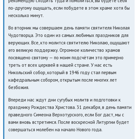
рекомендую сходить туда и помолиться, вы будете себя
по-другому ощущать, если побудете в этом храме хотя бы
несколько минут.
Во вторник мы совершаем день памяти святителя Николая
Чудотворца. Это один из самых любимых праздников для
верующих. Все, кто молится святителю Николаю, ощущают
его великую поддержку. Огромное количество храмов
посвящено святому — по моим подсчётам это примерно
треть от всех церквей в нашей стране. У нас есть
Никольский собор, который в 1946 году стал первым
кафедральным собором, открытым после многих лет
безбожия.
Впереди нас ждут дни сугубых молитв и подготовки к
празднику Рождества Христова. 31 декабря, в день памяти
праведного Симеона Верхотурского, если Бог даст, мы с
вами вновь встретимся. После воскресной Литургии будет
совершаться молебен на начало Нового года.