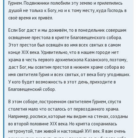
Гурием. Подвижники полюбили эту землю и прилепились
душой не только к Богу, но и к тому месту, куда Господь в
своё время их привёл.
Если Бог даст и мы доживём, то в понедельник совершим
освящение престола в крипте Благовещенского собора.
Этот престол был освящён во имя всех святых в самом
конце XIX века. Удивительно, что в нашем городе нет
храма в честь первого архиепископа Казанского, поэтому,
даст Бог, мы освятим престол в нижнем храме собора во
имя святителя Гурия и всех святых, от века Богу угодивших.
У кого будет возможность в этот день, приходите в
Благовещенский собор.
В этом соборе, построенном святителем Гурием, спустя
столетия мало что осталось от первозданного храма.
Например, росписи, которые мы видим на стенах, созданы
во второй половине XIX века. Но крипта сохранилась
нетронутой, там живой и настоящий XVI век. Я вам очень