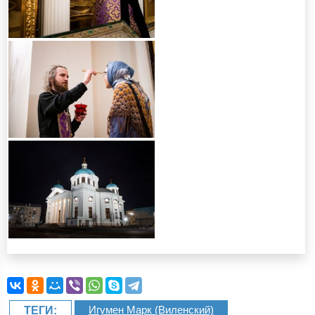
Игумен Марк (Виленский)
ТЕГИ: