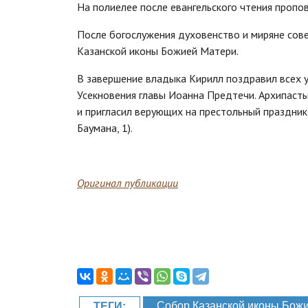
На полиелее после евангельского чтения пропо
После богослужения духовенство и миряне сов
Казанской иконы Божией Матери.
В завершение владыка Кирилл поздравил всех 
Усекновения главы Иоанна Предтечи. Архипасты
и пригласил верующих на престольный праздник
Баумана, 1).
Оригинал публикации
Собор Казанской иконы Бож
ТЕГИ: