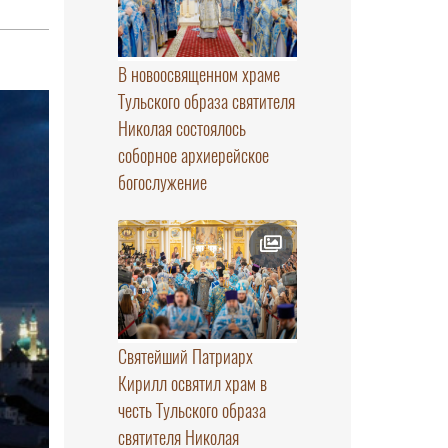
В новоосвященном храме
Тульского образа святителя
Николая состоялось
соборное архиерейское
богослужение
Святейший Патриарх
Кирилл освятил храм в
честь Тульского образа
святителя Николая