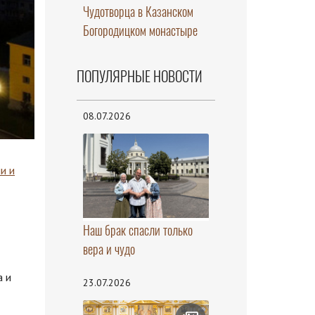
Чудотворца в Казанском
Богородицком монастыре
ПОПУЛЯРНЫЕ НОВОСТИ
08.07.2026
и и
Наш брак спасли только
вера и чудо
а и
23.07.2026