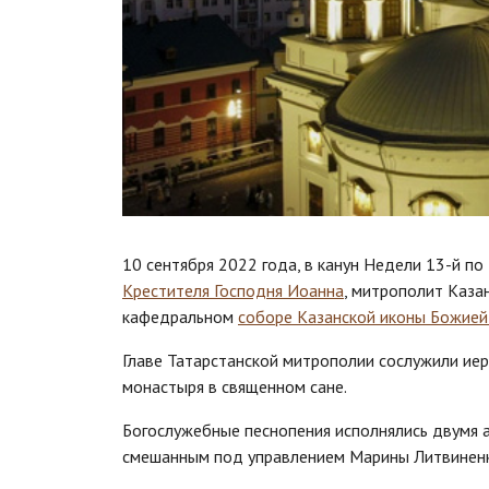
10 сентября 2022 года, в канун Недели 13-й п
Крестителя Господня Иоанна
, митрополит Каза
кафедральном
соборе Казанской иконы Божие
Главе Татарстанской митрополии сослужили иер
монастыря в священном сане.
Богослужебные песнопения исполнялись двумя 
смешанным под управлением Марины Литвиненк