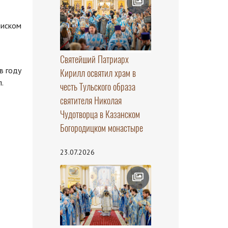
писком
Святейший Патриарх
в году
Кирилл освятил храм в
.
честь Тульского образа
святителя Николая
Чудотворца в Казанском
Богородицком монастыре
23.07.2026