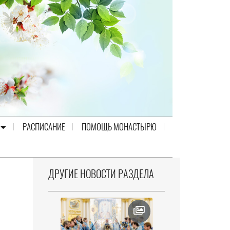
РАСПИСАНИЕ
ПОМОЩЬ МОНАСТЫРЮ
ДРУГИЕ НОВОСТИ РАЗДЕЛА
Н