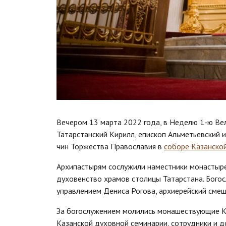
Вечером 13 марта 2022 года, в Неделю 1-ю Вел
Татарстанский Кирилл, епископ Альметьевский 
чин Торжества Православия в
соборе Казанско
Архипастырям сослужили наместники монастырей
духовенство храмов столицы Татарстана. Бого
управлением Дениса Рогова, архиерейский сме
За богослужением молились монашествующие Ка
Казанской духовной семинарии, сотрудники и 