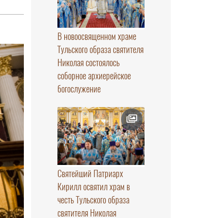
В новоосвященном храме
Тульского образа святителя
Николая состоялось
соборное архиерейское
богослужение
Святейший Патриарх
Кирилл освятил храм в
честь Тульского образа
святителя Николая