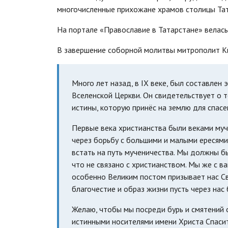
многочисленные прихожане храмов столицы Тат
На портале «Православие в Татарстане» велась
В завершение соборной молитвы митрополит Ки
Много лет назад, в IX веке, был составлен
Вселенской Церкви. Он свидетельствует о т
истины, которую принёс на землю для спасе
Первые века христианства были веками муч
через борьбу с большими и малыми ересями
встать на путь мученичества. Мы должны б
что не связано с христианством. Мы же с 
особенно Великим постом призывает нас Св
благочестие и образ жизни пусть через на
Желаю, чтобы мы посреди бурь и смятений 
истинными носителями имени Христа Спасите