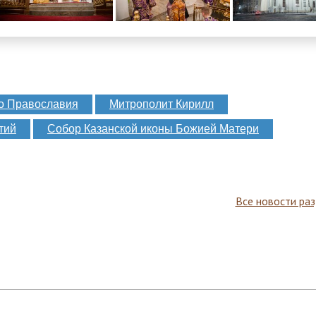
о Православия
Митрополит Кирилл
тий
Собор Казанской иконы Божией Матери
Все новости ра