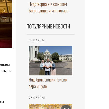
Чудотворца в Казанском
Богородицком монастыре
ПОПУЛЯРНЫЕ НОВОСТИ
08.07.2026
ершили
стыря.
Наш брак спасли только
вера и чудо
23.07.2026
нты