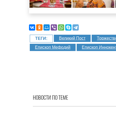
Великий Пост
Торжеств
ТЕГИ:
Епископ Мефодий
Епископ Иннокен
НОВОСТИ ПО ТЕМЕ