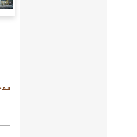
здела