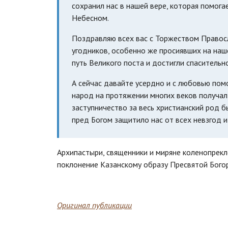
сохранил нас в нашей вере, которая помога
Небесном.
Поздравляю всех вас с Торжеством Правосл
угодников, особенно же просиявших на наш
путь Великого поста и достигли спасительн
А сейчас давайте усердно и с любовью пом
народ на протяжении многих веков получал
заступничество за весь христианский род 
пред Богом защитило нас от всех невзгод 
Архипастыри, священники и миряне коленопрек
поклонение Казанскому образу Пресвятой Бого
Оригинал публикации