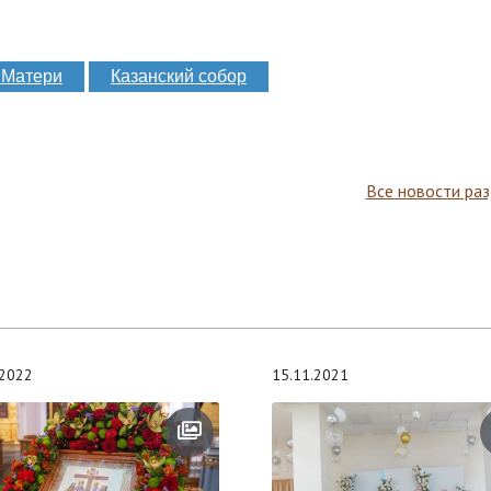
 Матери
Казанский собор
Все новости ра
.2022
15.11.2021