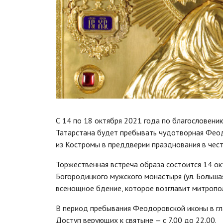
С 14 по 18 октября 2021 года по благословени
Татарстана будет пребывать чудотворная Феод
из Костромы в преддверии празднования в чес
Торжественная встреча образа состоится 14 ок
Богородицкого мужского монастыря (ул. Большая
всенощное бдение, которое возглавит митропол
В период пребывания Феодоровской иконы в гл
Доступ верующих к святыне — с 7.00 до 22.00.