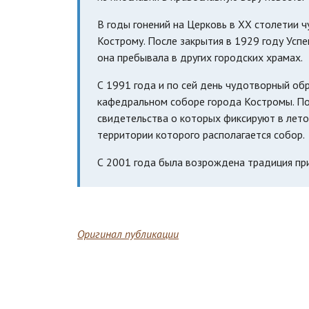
В годы гонений на Церковь в XX столетии
Кострому. После закрытия в 1929 году Усп
она пребывала в других городских храмах.
С 1991 года и по сей день чудотворный об
кафедральном соборе города Костромы. По
свидетельства о которых фиксируют в лето
территории которого располагается собор.
С 2001 года была возрождена традиция пр
Оригинал публикации