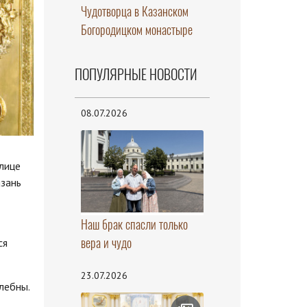
Чудотворца в Казанском
Богородицком монастыре
ПОПУЛЯРНЫЕ НОВОСТИ
08.07.2026
лице
зань
Наш брак спасли только
вера и чудо
ся
23.07.2026
лебны.