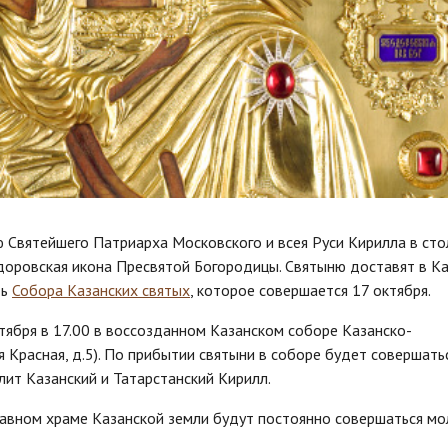
ю Святейшего Патриарха Московского и всея Руси Кирилла в сто
оровская икона Пресвятой Богородицы. Святыню доставят в Ка
ть
Собора Казанских святых
, которое совершается 17 октября.
тября в 17.00 в воссозданном Казанском соборе Казанско-
 Красная, д.5). По прибытии святыни в соборе будет совершать
ит Казанский и Татарстанский Кирилл.
авном храме Казанской земли будут постоянно совершаться мо