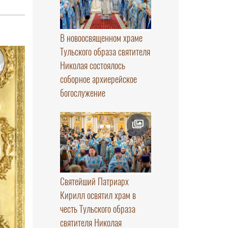
В новоосвященном храме
Тульского образа святителя
Николая состоялось
соборное архиерейское
богослужение
Святейший Патриарх
Кирилл освятил храм в
честь Тульского образа
святителя Николая