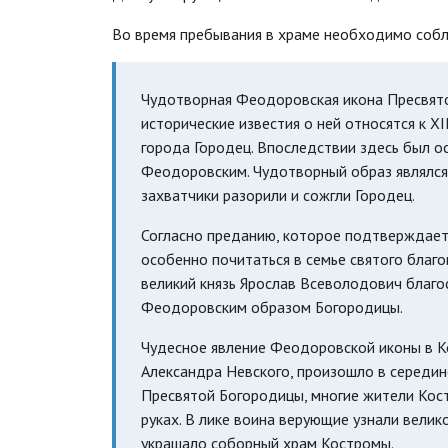
Во время пребывания в храме необходимо соб
Чудотворная Феодоровская икона Пресвято
исторические известия о ней относятся к X
города Городец. Впоследствии здесь был 
Феодоровским. Чудотворный образ являлся 
захватчики разорили и сожгли Городец.
Согласно преданию, которое подтверждает
особенно почитаться в семье святого благо
великий князь Ярослав Всеволодович благо
Феодоровским образом Богородицы.
Чудесное явление Феодоровской иконы в К
Александра Невского, произошло в середине
Пресвятой Богородицы, многие жители Кос
руках. В лике воина верующие узнали вели
украшало соборный храм Костромы.