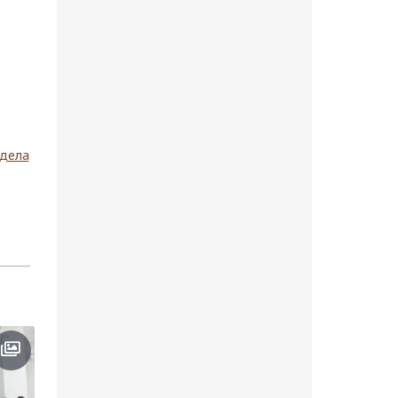
здела