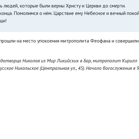
ь людей, которые были верны Христу и Церкви до смерти.
нца. Помолимся о нём. Царствие ему Небесное и вечный покой
щи!
прошли на место упокоения митрополита Феофана и совершили
чудотворца Николая из Мир Ликийских в Бар, митрополит Кирилл
ское Никольское (Центральная ул., 45). Начало богослужения в 9