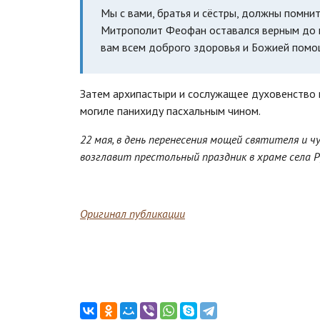
Мы с вами, братья и сёстры, должны помнит
Митрополит Феофан оставался верным до ко
вам всем доброго здоровья и Божией помо
Затем архипастыри и сослужащее духовенство 
могиле панихиду пасхальным чином.
22 мая, в день перенесения мощей святителя и 
возглавит престольный праздник в храме села Рус
Оригинал публикации