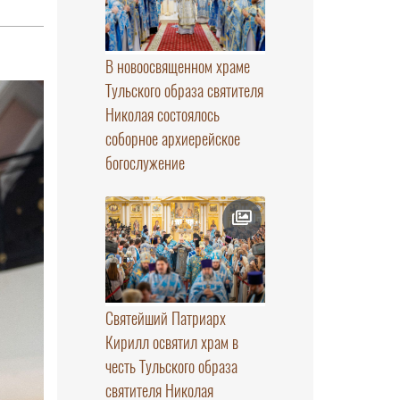
В новоосвященном храме
Тульского образа святителя
Николая состоялось
соборное архиерейское
богослужение
Святейший Патриарх
Кирилл освятил храм в
честь Тульского образа
святителя Николая