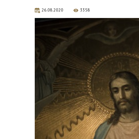
26.08.2020
3358