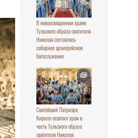
В новоосвященном храме
Тульского образа святителя
Николая состоялось
соборное архиерейское
богослужение
Святейший Патриарх
Кирилл освятил храм в
честь Тульского образа
святителя Николая