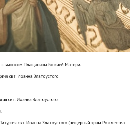
е с выносом Плащаницы Божией Матери.
ргия свт. Иоанна Златоустого.
гия свт. Иоанна Златоустого.
.
 Литургия свт. Иоанна Златоустого (пещерный храм Рождества