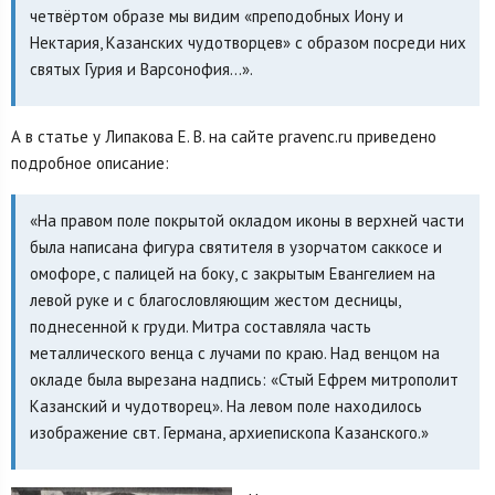
четвёртом образе мы видим «преподобных Иону и
Нектария, Казанских чудотворцев» с образом посреди них
святых Гурия и Варсонофия…».
А в статье у Липакова Е. В. на сайте pravenc.ru приведено
подробное описание:
«На правом поле покрытой окладом иконы в верхней части
была написана фигура святителя в узорчатом саккосе и
омофоре, с палицей на боку, с закрытым Евангелием на
левой руке и с благословляющим жестом десницы,
поднесенной к груди. Митра составляла часть
металлического венца с лучами по краю. Над венцом на
окладе была вырезана надпись: «Стый Ефрем митрополит
Казанский и чудотворец». На левом поле находилось
изображение свт. Германа, архиепископа Казанского.»