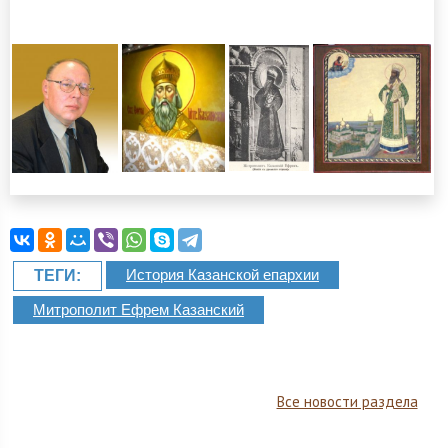
История Казанской епархии
ТЕГИ:
Митрополит Ефрем Казанский
Все новости раздела