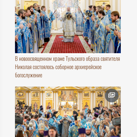
В новоосвященном храме Тульского образа святителя
Николая состоялось соборное архиерейское
богослужение