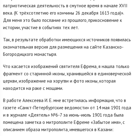
патриотическая деятельность в смутное время в начале XVII
века. (К трёхсотлетию его кончины 26 декабря 1613 года)».
Для меня это было послание из прошлого, прикосновение к
истории, участие в событиях тех лет.
Так, в результате обработки имеющихся источников появилась
окончательная версия для размещения на сайте Казанско-
Богородицкого монастыря.
Что касается изображений святителя Ефрема, я нашла только
фрагмент со старинной иконы, хранившейся в единоверческой
церкви, изображение на хоругви и фото иконы, которая
находится на раке с мощами.
В работе Алексеева И. Е. мне встретилась информация, что в
газете «Санкт-Петербургские ведомости» от 14 мая 1901 года
и в журнале «Деятель» №6-7 за июнь-июль 1901 года была
помещена заметка о митрополите Ефреме «Забытое имя», c
описанием образа митрополита, имевшегося в Казани: