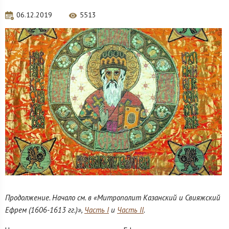
06.12.2019
5513
Продолжение. Начало см. в «Митрополит Казанский и Свияжский
Ефрем (1606-1613 гг.)»,
Часть I
и
Часть II
.