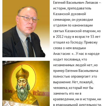
Евгений Васильевич Липаков –
историк, преподаватель
Казанской духовной
семинарии, он руководил
отделом по канонизации
святых Казанской епархии, но
в 2012 году в возрасте 53 лет
отошел ко Господу. Привожу
слова о нем владыки
Анастасия: «…У нас в народе
ходит пословица, что
незаменимых людей нет, но
пример Евгения Васильевича
полностью опровергает это
выражение. Нет, пожалуй,
человека, который мог бы
заменить его ни в
краеведении, ни в истории, ни
в епархиальной деятельности.