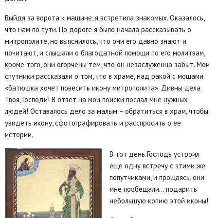
Выйдя за ворота к машине, я встретила знакомых. Оказалось,
что нам по пути. По дороге я было начала рассказывать о
митрополите, но выяснилось, что они его давно знают и
почитают, и слышали о благодатной помощи по его молитвам,
кроме того, они огорчены тем, что он незаслуженно забыт. Мои
спутники рассказали о том, что в храме, над ракой с мощами
«батюшка хочет повесить икону митрополита». Дивны дела
Твоя, Господи! В ответ на мои поиски послал мне нужных
людей! Оставалось дело за малым – обратиться в храм, чтобы
увидеть икону, сфотографировать и расспросить о ее
истории.
В тот день Господь устроил
еще одну встречу с этими же
попутчиками, и прощаясь, они
мне пообещали… подарить
небольшую копию этой иконы!