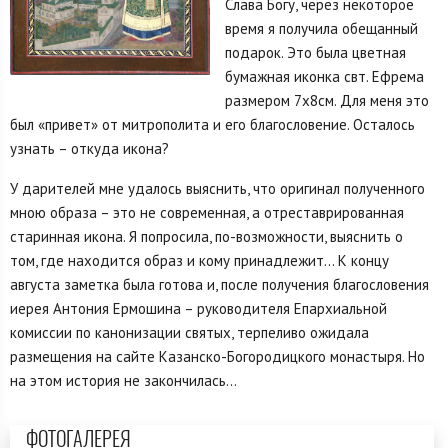
Слава Богу, через некоторое
время я получила обещанный
подарок. Это была цветная
бумажная иконка свт. Ефрема
размером 7х8см. Для меня это
был «привет» от митрополита и его благословение. Осталось
узнать – откуда икона?
У дарителей мне удалось выяснить, что оригинал полученного
мною образа – это не современная, а отреставрированная
старинная икона. Я попросила, по-возможности, выяснить о
том, где находится образ и кому принадлежит… К концу
августа заметка была готова и, после получения благословения
иерея Антония Ермошина – руководителя Епархиальной
комиссии по канонизации святых, терпеливо ожидала
размещения на сайте Казанско-Богородицкого монастыря. Но
на этом история не закончилась...
ФОТОГАЛЕРЕЯ