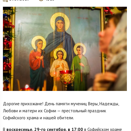
Дорогие прихожане! День памяти мучениц Веры, Надежды,
Любови и матери их Софии — престольный праздник
Софийского храма и нашей обители.
В
воскресенье, 29-го сентября, в 17:00
в Софийском храме