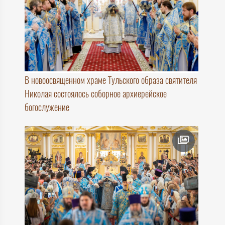
В новоосвященном храме Тульского образа святителя
Николая состоялось соборное архиерейское
богослужение