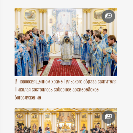
В новоосвященном храме Тульского образа святителя
Николая состоялось соборное архиерейское
богослужение