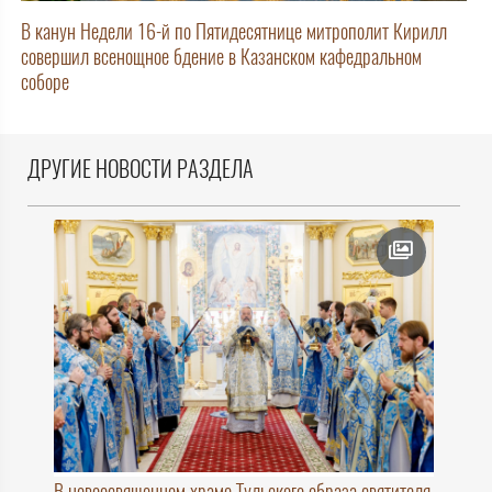
В канун Недели 16-й по Пятидесятнице митрополит Кирилл
совершил всенощное бдение в Казанском кафедральном
соборе
ДРУГИЕ НОВОСТИ РАЗДЕЛА
В новоосвященном храме Тульского образа святителя