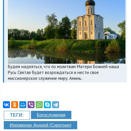
Будем надеяться, что по молитвам Матери Божией наша
Русь Святая будет возрождаться и нести свое
миссионерское служение миру. Аминь.
Богослужения
ТЕГИ:
Иеромонах Андрей (Сироткин)