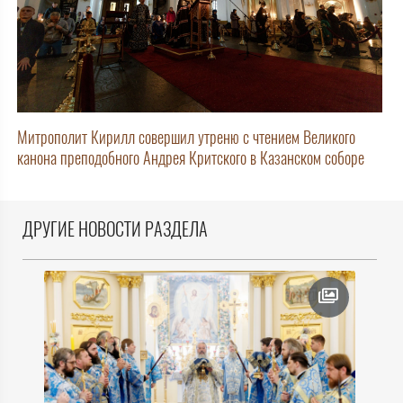
Митрополит Кирилл совершил утреню с чтением Великого
канона преподобного Андрея Критского в Казанском соборе
ДРУГИЕ НОВОСТИ РАЗДЕЛА