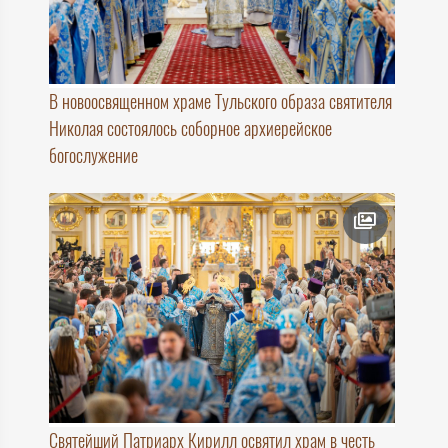
В новоосвященном храме Тульского образа святителя
Николая состоялось соборное архиерейское
богослужение
Святейший Патриарх Кирилл освятил храм в честь