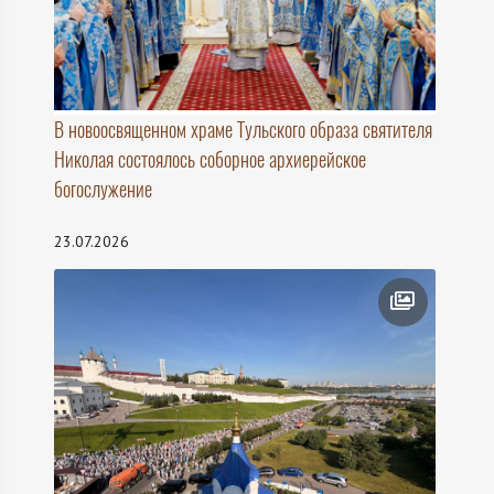
В новоосвященном храме Тульского образа святителя
Николая состоялось соборное архиерейское
богослужение
23.07.2026