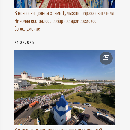
В новоосвященном храме Тульского образа святителя
Николая состоялось соборное архиерейское
богослужение
23.07.2026
В столице Татарстана состоялся традиционный