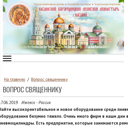
На главную
/
Вопрос священнику
ВОПРОС СВЯЩЕННИКУ
17.06.2019
Ижевск - Россия
Найти высокорентабельное и новое оборудование среди пнев
оборудования безумно тяжело. Очень много фирм в наши дни 
пневмоцилиндры. Есть предприятия, которые занимаются рем