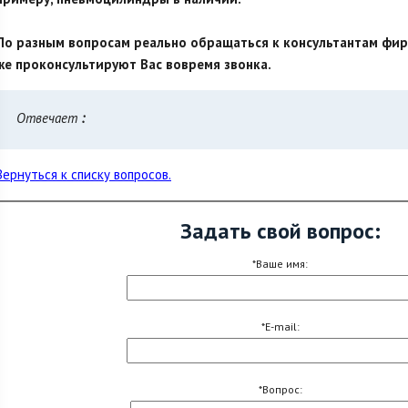
По разным вопросам реально обращаться к консультантам фир
же проконсультируют Вас вовремя звонка.
Отвечает
:
Вернуться к списку вопросов.
Задать свой вопрос:
*Ваше имя:
*E-mail:
*Вопрос: