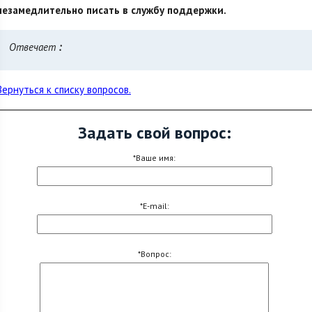
незамедлительно писать в службу поддержки.
Отвечает
:
Вернуться к списку вопросов.
Задать свой вопрос:
*Ваше имя:
*E-mail:
*Вопрос: