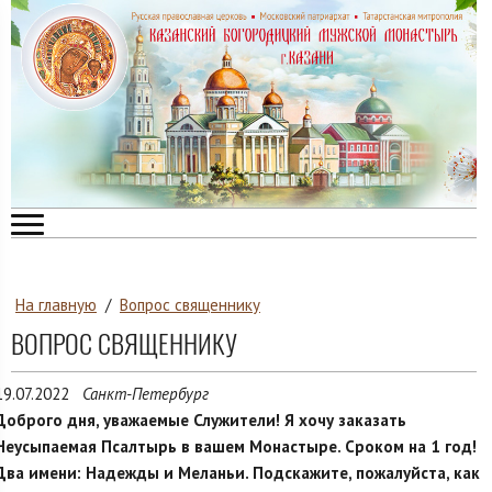
На главную
/
Вопрос священнику
ВОПРОС СВЯЩЕННИКУ
19.07.2022
Санкт-Петербург
Доброго дня, уважаемые Служители! Я хочу заказать
Неусыпаемая Псалтырь в вашем Монастыре. Сроком на 1 год!
Два имени: Надежды и Меланьи. Подскажите, пожалуйста, как