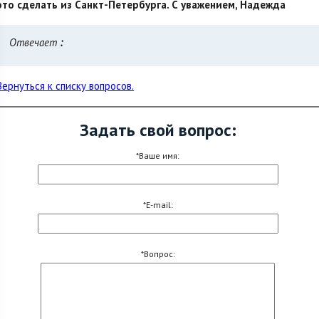
это сделать из Санкт-Петербурга. С уважением, Надежда
Отвечает
:
Вернуться к списку вопросов.
Задать свой вопрос:
*Ваше имя:
*E-mail:
*Вопрос: