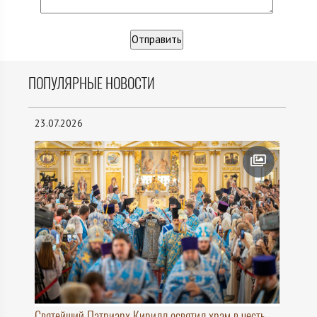
ПОПУЛЯРНЫЕ НОВОСТИ
23.07.2026
Святейший Патриарх Кирилл освятил храм в честь