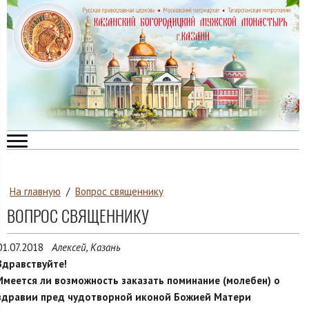
На главную
/
Вопрос священнику
ВОПРОС СВЯЩЕННИКУ
01.07.2018
Алексей, Казань
Здравствуйте!
Имеется ли возможность заказать поминание (молебен) о
здравии пред чудотворной иконой Божией Матери